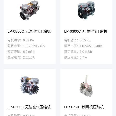
LP-0550C 无油空气压缩机
LP-0300C 无油空气压缩机
电机功率：0.32 Kw
电机功率：0.15 Kw
额定电压：110V/220-240V
额定电压：110V/220-240V
额定流量：6.0 m3/h
额定流量：3.0 m3/h
额定电流：2.5/1.5A
额定电流：0.7 A
LP-0200C 无油空气压缩机
HT50Z-01 制氧机压缩机
电机功率：0.12 Kw
电机功率：0.06 Kw