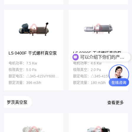
可以介绍下你们的产品么？
LS 0400F 干式螺杆真空泵
LS 0200F 干式螺杆真空泵
你们是厂家吗？
电机功率：7.5 Kw
电机功率：4.6 Kw
极限真空：5.0 Pa
极限真空：2.0 Pa
额定电压：△345-415V/Y600-720V
额定电压：△345-415V/Y600-720V
额定流量：396 m3/h
额定流量：180 m3/h
罗茨真空泵
查看更多