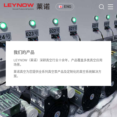
ENG
我们的产品
LEYNOW（莱诺）深耕真空行业十余年，产品覆盖多类真空应用
场景。
莱诺真空为您提供全系列真空泵产品及定制化的真空系统解决方
案。