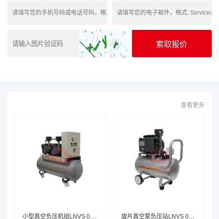
查看更多
小型真空负压机组LNVS 0020F H201
旋片真空泵负压站LNVS 0020F A130