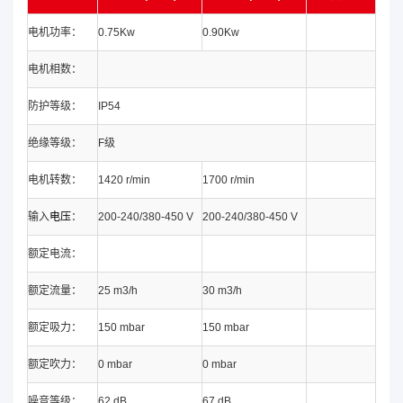
电机功率：
0.75Kw
0.90Kw
电机相数：
防护等级：
IP54
绝缘等级：
F级
电机转数：
1420 r/min
1700 r/min
输入
电压
：
200-240/380-450 V
200-240/380-450 V
额定电流：
额定流量：
25 m3/h
30 m3/h
额定吸力：
150 mbar
150 mbar
额定吹力：
0 mbar
0 mbar
噪音等级：
62 dB
67 dB