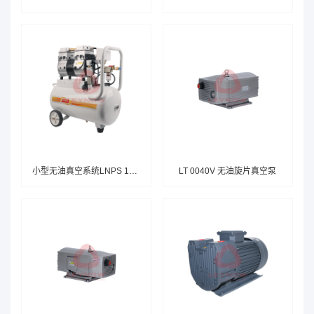
小型无油真空系统LNPS 1400V A130
LT 0040V 无油旋片真空泵