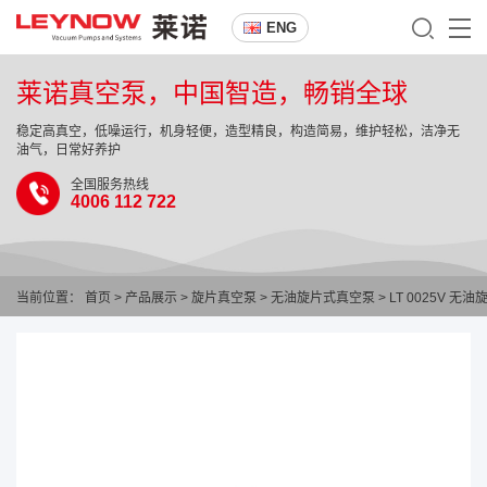
ENG
莱诺真空泵，中国智造，畅销全球
稳定高真空，低噪运行，机身轻便，造型精良，构造简易，维护轻松，洁净无
油气，日常好养护
全国服务热线
4006 112 722
当前位置：
首页
>
产品展示
>
旋片真空泵
>
无油旋片式真空泵
> LT 0025V 无