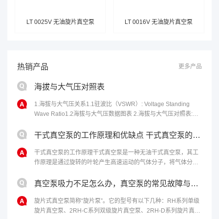
LT 0025V 无油旋片真空泵
LT 0016V 无油旋片真空泵
热销产品
更多产品
海拔与大气压对照表
1.海拔与大气压关系1.1驻波比（VSWR）: Voltage Standing
Wave Ratio1.2海拔与大气压数据图表 2.海拔与大气压对照表:海
拔高度(m)气压(kPa)海拔高度(m)气压......
干式真空泵的工作原理和优缺点 干式真空泵的性能特点
干式真空泵的工作原理干式真空泵是一种无油干式真空泵，其工
作原理是通过旋转的叶轮产生高速运动的气体分子，将气体分子
从进气口吸入，然后通过离心力将气体分子排出泵体，从而达到
排气的目的。干式真空泵的优点包括......
真空泵吸力不足怎么办，真空泵的常见故障与修理
旋片式真空泵简称“旋片泵”。它的型号有以下几种：RH系列单级
旋片真空泵、2RH-C系列双级旋片真空泵、2RH-D系列旋片真空