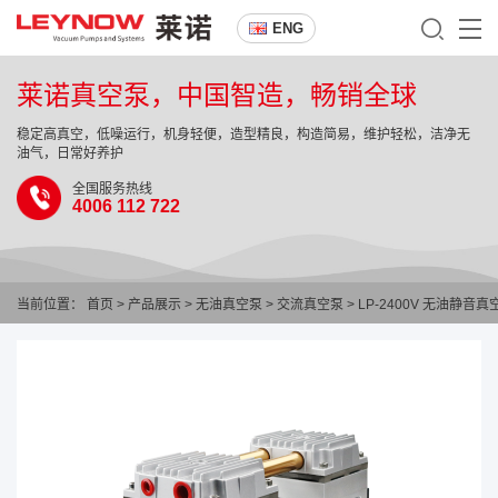
ENG
莱诺真空泵，中国智造，畅销全球
稳定高真空，低噪运行，机身轻便，造型精良，构造简易，维护轻松，洁净无
油气，日常好养护
全国服务热线
4006 112 722
当前位置：
首页
>
产品展示
>
无油真空泵
>
交流真空泵
> LP-2400V 无油静音真