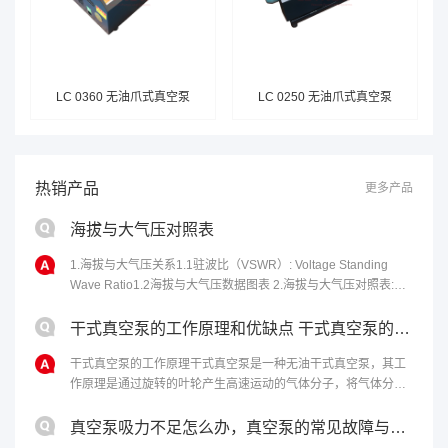
LC 0360 无油爪式真空泵
LC 0250 无油爪式真空泵
热销产品
更多产品
海拔与大气压对照表
1.海拔与大气压关系1.1驻波比（VSWR）: Voltage Standing
Wave Ratio1.2海拔与大气压数据图表 2.海拔与大气压对照表:海
拔高度(m)气压(kPa)海拔高度(m)气压......
干式真空泵的工作原理和优缺点 干式真空泵的性能特点
干式真空泵的工作原理干式真空泵是一种无油干式真空泵，其工
作原理是通过旋转的叶轮产生高速运动的气体分子，将气体分子
从进气口吸入，然后通过离心力将气体分子排出泵体，从而达到
排气的目的。干式真空泵的优点包括......
真空泵吸力不足怎么办，真空泵的常见故障与修理