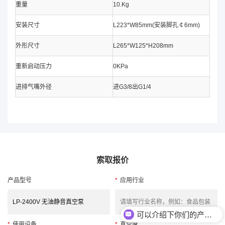
重量
10.Kg
安装尺寸
L223*W85mm(安装脚孔￠6mm)
外形尺寸
L265*W125*H208mm
重新启动压力
0KPa
进排气嘴外径
进G3/8出G1/4
索取报价
产品型号
*
应用行业
可以介绍下你们的产品么？
*
使用设备
*
真空度