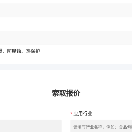
爆、防腐蚀、热保护
索取报价
应用行业
*