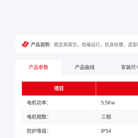
产品说明
：稳定高真空，低噪运行，机身轻便，造型
产品参数
产品曲线
安装尺
项目
电机功率：
5.5Kw
电机相数：
三相
防护等级：
IP54