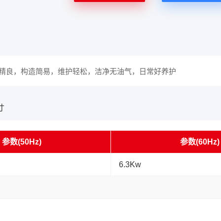
精良，构造简易，维护轻松，洁净无油气，日常好养护
寸
参数(50Hz)
参数(60Hz)
6.3Kw