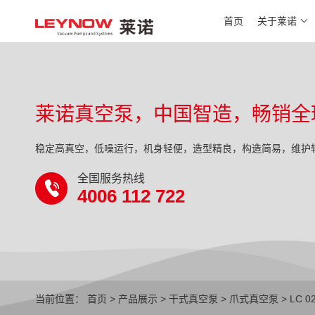
首页
关于莱诺
莱诺真空泵，中国智造，畅销全
稳定高真空，低噪运行，机身轻便，造型精良，构造简易，维护
全国服务热线
4006 112 722
当前位置：
首页
>
产品展示
>
干式真空泵
>
爪式真空泵
> LC 