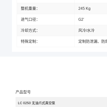
整机重量：
245 Kg
进气口径：
G2'
冷却方式
：
风冷/水冷
特殊定制：
定制防泄漏、防
产品型号