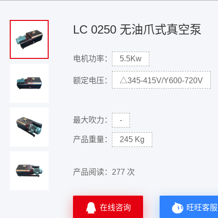
LC 0250 无油爪式真空泵
电机功率：
5.5Kw
额定电压：
△345-415V/Y600-720V
最大吹力：
-
产品重量：
245 Kg
产品阅读：
277 次
在线咨询
旺旺客服