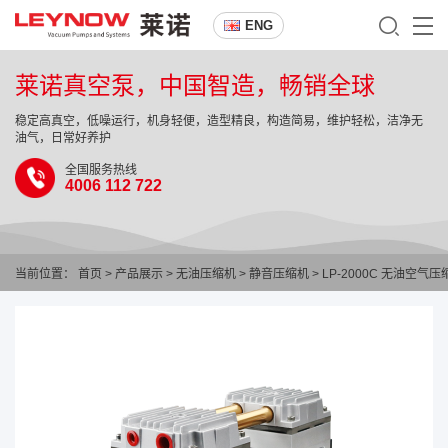
ENG
莱诺真空泵，中国智造，畅销全球
稳定高真空，低噪运行，机身轻便，造型精良，构造简易，维护轻松，洁净无
油气，日常好养护
全国服务热线
4006 112 722
当前位置：
首页
>
产品展示
>
无油压缩机
>
静音压缩机
> LP-2000C 无油空气压