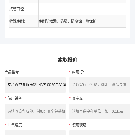
接管口径：
特殊定制：
定制防泄漏、防爆、防腐蚀、热保护
索取报价
产品型号
*
应用行业
*
使用设备
*
真空度
*
抽气速度
*
使用现场