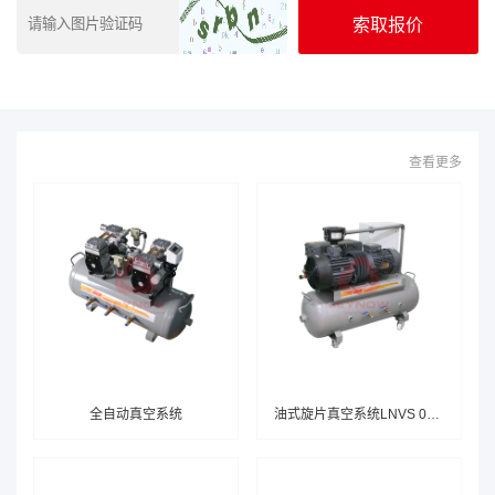
查看更多
全自动真空系统
油式旋片真空系统LNVS 0200F H103