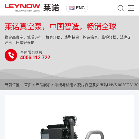
ENG
莱诺真空泵，中国智造，畅销全球
稳定高真空，低噪运行，机身轻便，造型精良，构造简易，维护轻松，洁净无
油气，日常好养护
全国服务热线
4006 112 722
当前位置：
首页
>
产品展示
>
系统与机组
> 旋片真空泵负压站LNVS 0020F A130