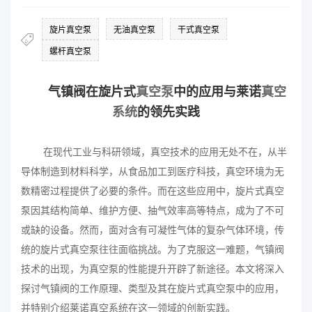
旋片真空泵
无油真空泵
干式真空泵
螺杆真空泵
气镇阀在旋片式
真空泵
中的应用与莱诺
真空
系统
的领先实践
在现代工业与科研领域，
真空
技术的应用无处不在，从半
导体制造到材料科学，从食品加工到医疗科技，真空环境为无
数精密过程提供了必要的条件。而在这些应用中，
旋片式真空
泵
因其结构简单、维护方便、抽气效率高等特点，成为了不可
或缺的设备。然而，面对含有可凝性气体的复杂气体环境，传
统的旋片式真空泵往往面临挑战。为了克服这一难题，气镇阀
技术的出现，为真空泵的性能提升开辟了新途径。本文将深入
探讨气镇阀的工作原理、类型及其在旋片式真空泵中的应用，
并特别介绍莱诺真空系统在这一领域的创新实践。