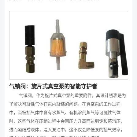
气镇阀：旋片式真空泵的智能守护者
气镇阀，作为旋片式真空泵的重要附件，其设计初衷是为
了解决可凝性气体在泵内凝结的问题。在真空泵的工作过程
中，当被抽气体中含有水蒸气、有机溶剂蒸气等可凝性气体
时，这些气体在压缩过程中会因压力升高而达到饱和蒸汽压，
进而凝结成液体，混入泵油中。这不仅会降低泵的抽气效率，