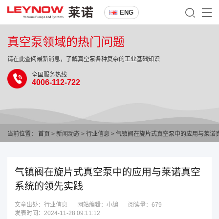
ENG
真空泵领域的热门问题
请在此查阅最新消息，了解真空泵各种复杂的工业基础知识
全国服务热线
4006-112-722
当前位置：
首页
>
新闻动态
>
行业信息
> 气镇阀在旋片式真空泵中的应用与莱诺
气镇阀在旋片式真空泵中的应用与莱诺真空
系统的领先实践
文章出处：行业信息
网站编辑：小编
阅读量：
679
发表时间：2024-11-28 09:11:12