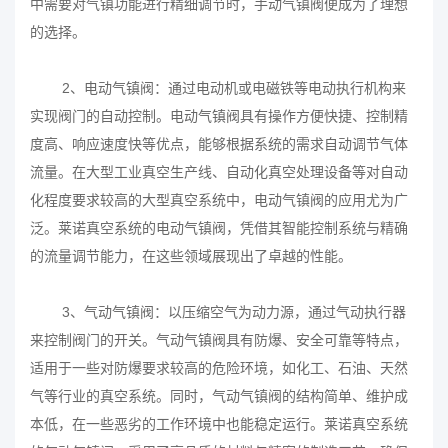
中需要对气镇功能进行精细调节时，手动气镇阀便成为了理想
的选择。
2、电动气镇阀：通过电动机或电磁铁等电动执行机构来
实现阀门的自动控制。电动气镇阀具有操作方便快捷、控制精
度高、响应速度快等优点，能够根据系统的需求自动调节气体
流量。在大型工业真空生产线、自动化真空处理设备等对自动
化程度要求较高的大型真空系统中，电动气镇阀的应用尤为广
泛。莱诺真空系统的电动气镇阀，凭借其智能控制系统与精确
的流量调节能力，在这些领域展现出了卓越的性能。
3、气动气镇阀：以压缩空气为动力源，通过气动执行器
来控制阀门的开关。气动气镇阀具有防爆、安全可靠等特点，
适用于一些对防爆要求较高的危险环境，如化工、石油、天然
气等行业的真空系统。同时，气动气镇阀的结构简单、维护成
本低，在一些恶劣的工作环境中也能稳定运行。莱诺真空系统