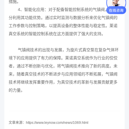
措施。
4、智能化应用：对于配备智能控制系统的气镇阀，应充
分利用其功能优势。通过实时监测与数据分析来优化气镇阀的
工作参数与控制策略，以提高设备的整体性能与稳定性。莱诺
真空系统的智能控制系统在这方面提供了强大的支持。
气镇阀技术的出现与发展，为旋片式真空泵在复杂气体环
境下的应用提供了有力的保障。莱诺真空系统作为行业的佼佼
者，通过不断创新与优化，将气镇阀技术推向了新的高度。未
来，随着真空技术的不断进步与应用领域的不断拓展，气镇阀
技术将继续发挥重要作用，为真空技术的革新与发展贡献更多
的力量。
文章来源：https://www.leynow.com/news/1069.html