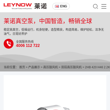
ENG
莱诺真空泵，中国智造，畅销全球
稳定高真空，低噪运行，机身轻便，造型精良，构造简易，维护轻松，洁净无
油气，日常好养护
全国服务热线
4006 112 722
当前位置：
首页
>
产品展示
>
高压鼓风机
>
双段高压鼓风机
> 2HB 420 H46 2.2