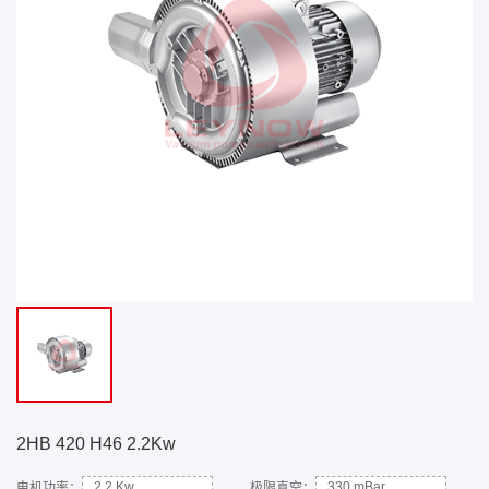
2HB 420 H46 2.2Kw
2.2 Kw
330 mBar
电机功率：
极限真空：