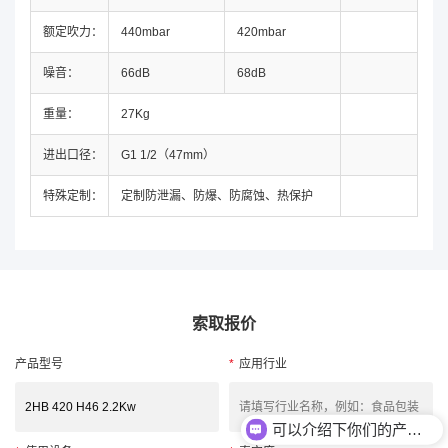
额定吹力：
440mbar
420mbar
噪音：
66dB
68dB
重量：
27Kg
进出口径：
G1 1/2（47mm）
特殊定制：
定制防泄漏、防爆、防腐蚀、热保护
索取报价
产品型号
*
应用行业
可以介绍下你们的产品么？