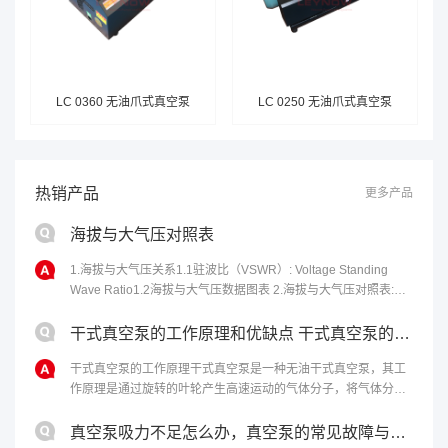
LC 0360 无油爪式真空泵
LC 0250 无油爪式真空泵
热销产品
更多产品
海拔与大气压对照表
1.海拔与大气压关系1.1驻波比（VSWR）: Voltage Standing
Wave Ratio1.2海拔与大气压数据图表 2.海拔与大气压对照表:海
拔高度(m)气压(kPa)海拔高度(m)气压......
干式真空泵的工作原理和优缺点 干式真空泵的性能特点
干式真空泵的工作原理干式真空泵是一种无油干式真空泵，其工
作原理是通过旋转的叶轮产生高速运动的气体分子，将气体分子
从进气口吸入，然后通过离心力将气体分子排出泵体，从而达到
排气的目的。干式真空泵的优点包括......
真空泵吸力不足怎么办，真空泵的常见故障与修理