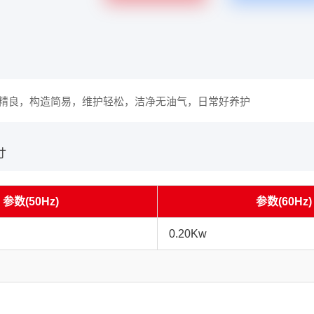
精良，构造简易，维护轻松，洁净无油气，日常好养护
寸
参数(50Hz)
参数(60Hz)
0.20Kw