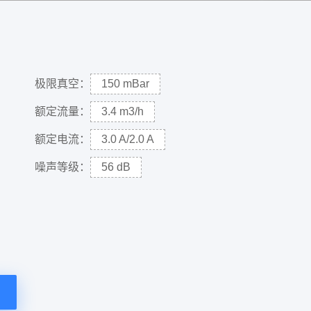
极限真空：
150 mBar
额定流量：
3.4 m3/h
额定电流：
3.0 A/2.0 A
噪声等级：
56 dB