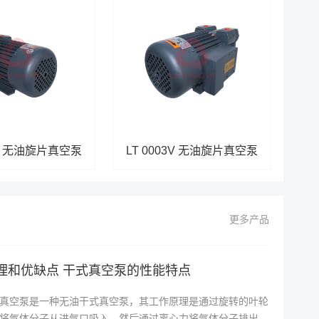
8V 无油旋片真空泵
LT 0003V 无油旋片真空泵
更多产品
理和优缺点 干式真空泵的性能特点
真空泵是一种无油干式真空泵，其工作原理是通过旋转的叶轮
将气体分子从进气口吸入，然后通过离心力将气体分子排出泵