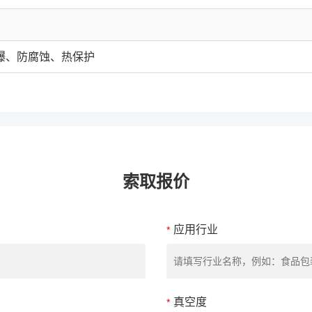
爆、防腐蚀、热保护
索取报价
应用行业
*
真空度
*