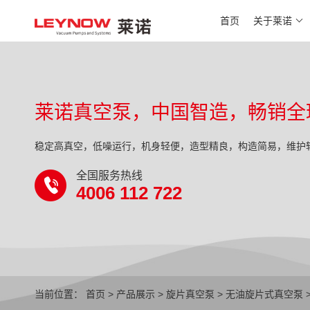
首页
关于莱诺
莱诺真空泵，中国智造，畅销全
稳定高真空，低噪运行，机身轻便，造型精良，构造简易，维护
全国服务热线
4006 112 722
当前位置：
首页
>
产品展示
>
旋片真空泵
>
无油旋片式真空泵
>