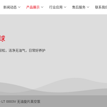
新闻动态
产品展示
行业应用
售后服务
联系我
球
轻松，洁净无油气，日常好养护
 LT 0003V 无油旋片真空泵