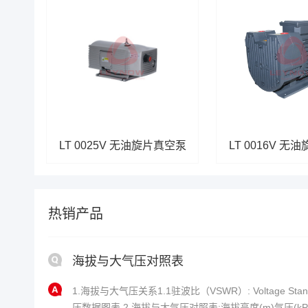
LT 0025V 无油旋片真空泵
LT 0016V 
热销产品
海拔与大气压对照表
1.海拔与大气压关系1.1驻波比（VSWR）: Voltage Stand
压数据图表 2.海拔与大气压对照表:海拔高度(m)气压(kPa)海