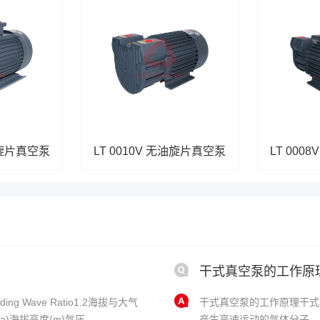
无油旋片真空泵
LT 0010V 无油旋片真空泵
LT 000
干式真空泵的工作原
ing Wave Ratio1.2海拔与大气
干式真空泵的工作原理干式
拔高度(m)气压......
产生高速运动的气体分子，