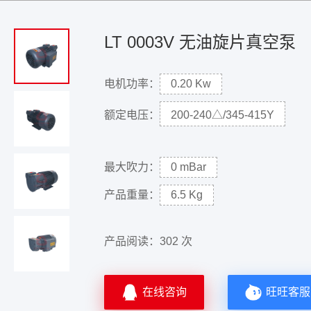
LT 0003V 无油旋片真空泵
电机功率：
0.20 Kw
额定电压：
200-240△/345-415Y
最大吹力：
0 mBar
产品重量：
6.5 Kg
产品阅读：
302 次
在线咨询
旺旺客服