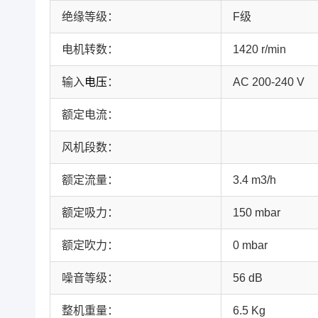
绝缘等级：
F级
电机转数：
1420 r/min
输入
电压
：
AC 200-240 V
额定电流：
风机段数：
额定流量：
3.4 m3/h
额定吸力：
150 mbar
额定吹力：
0 mbar
噪音等级：
56 dB
整机重量：
6.5 Kg