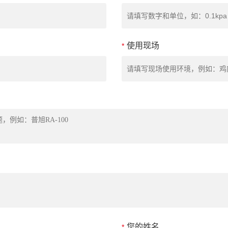
使用现场
*
您的姓名
*