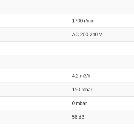
1700 r/min
AC 200-240 V
4.2 m3/h
150 mbar
0 mbar
56 dB