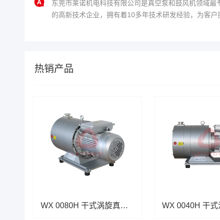
东莞市莱诺机电科技有限公司是真空泵和鼓风机领域最
的高新技术企业，拥有着10多年技术研发经验，为客户
迎来电：4006-112-722。...
热销产品
WX 0080H 干式涡旋真空泵