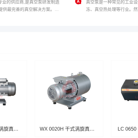
专业的供应商,是真空泵研发制造
真空泵是一种常见的工业设
提供最完善的真空解决方案。欢
冻、真空热处理等行业。然
使用效果。本文将从噪音和
一、真空泵噪音大的原因 真
的结构......
WX 0040H 干式涡旋真空泵
WX 0020H 干式涡旋真空泵
LC 06