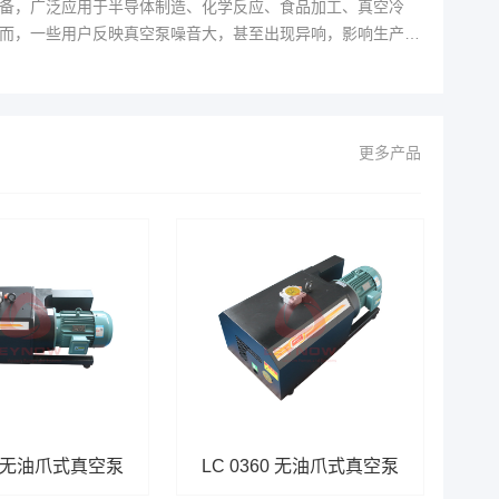
备，广泛应用于半导体制造、化学反应、食品加工、真空冷
而，一些用户反映真空泵噪音大，甚至出现异响，影响生产和
异响两个方面探讨真空泵的问题，并提供一些解决方法。
空泵噪音大的原因有很多，主要包括以下几点： 1. 设备本身
更多产品
50 无油爪式真空泵
LC 0360 无油爪式真空泵