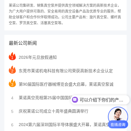
莱诺公司集研发、销售真空泵并提供真空领域解决方案的高新技术企业，
为广大用户提供可靠的、安全易用的真空设备产品及优质专业的服务，帮
助全球客户和合作伙伴取得成功。公司主要产品有：旋片真空泵、螺杆真
空泵、罗茨真空泵、活塞真空泵等。
最新公司新闻
2026年元旦放假通知
1
东莞市莱诺机电科技有限公司荣获高新技术企业认定
2
第90届国际医疗器械博览会盛大启幕，莱诺真空泵诚
3
可以介绍下你们的产品么？
莱诺真空亮相第25届中国国际光博会，引领真空技术
4
你们是厂家吗？
庆祝莱诺公司成立十周年盛典圆满举行
5
2024第六届深圳国际半导体展盛大开幕，莱诺真空
6