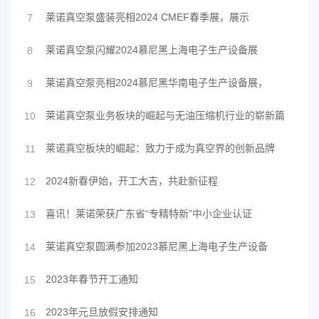
莱诺真空泵盛装亮相2024 CMEF春季展，展示
7
莱诺真空泵闪耀2024慕尼黑上海电子生产设备展
8
莱诺真空泵亮相2024慕尼黑华南电子生产设备展，
9
莱诺真空泵业务板块的崛起与无油压缩机行业的崭新篇
10
莱诺真空板块的崛起：致力于成为真空界的创新品牌
11
2024新春伊始，开工大吉，共赴新征程
12
喜讯！莱诺荣获广东省“专精特新”中小企业认证
13
莱诺真空泵圆满参加2023慕尼黑上海电子生产设备
14
2023年春节开工通知
15
2023年元旦放假安排通知
16